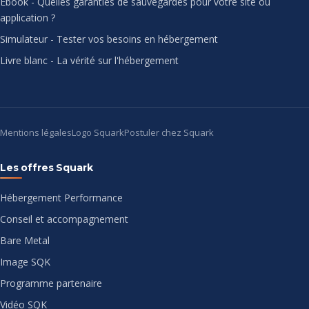
Ebook - Quelles garanties de sauvegardes pour votre site ou
application ?
Simulateur - Tester vos besoins en hébergement
Livre blanc - La vérité sur l'hébergement
Mentions légales
Logo Squark
Postuler chez Squark
Les offres Squark
Hébergement Performance
Conseil et accompagnement
Bare Metal
Image SQK
Programme partenaire
Vidéo SQK