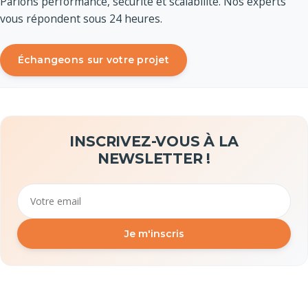
Parlons performance, sécurité et scalabilité. Nos experts
vous répondent sous 24 heures.
Échangeons sur votre projet
INSCRIVEZ-VOUS À LA
NEWSLETTER !
Email
Je m'inscris