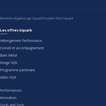
Mentions légales
Logo Squark
Postuler chez Squark
Les offres Squark
Hébergement Performance
Conseil et accompagnement
Bare Metal
Image SQK
Programme partenaire
Vidéo SQK
Performances
Innovation
Tools and Tech