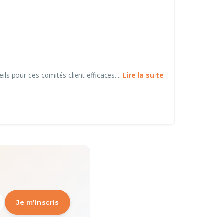
eils pour des comités client efficaces....
Lire la suite
Je m'inscris