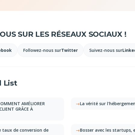
US SUR LES RÉSEAUX SOCIAUX !
ebook
Followez-nous sur
Twitter
Suivez-nous sur
Linke
 List
: COMMENT AMÉLIORER
La vérité sur l'hébergeme
CLIENT GRÂCE À
e taux de conversion de
Bosser avec les startups, 