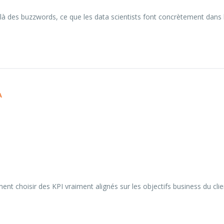
là des buzzwords, ce que les data scientists font concrètement dans l
A
t choisir des KPI vraiment alignés sur les objectifs business du client