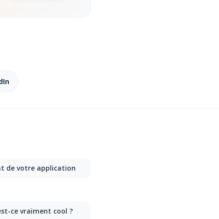
dIn
nt de votre application
est-ce vraiment cool ?