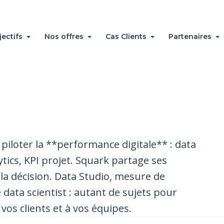
jectifs
Nos offres
Cas Clients
Partenaires
iloter la **performance digitale** : data
ytics, KPI projet. Squark partage ses
la décision. Data Studio, mesure de
 data scientist : autant de sujets pour
vos clients et à vos équipes.