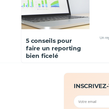
Un rep
5 conseils pour
faire un reporting
bien ficelé
INSCRIVEZ
Email