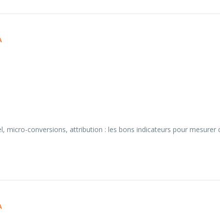
A
l, micro-conversions, attribution : les bons indicateurs pour mesurer c
A