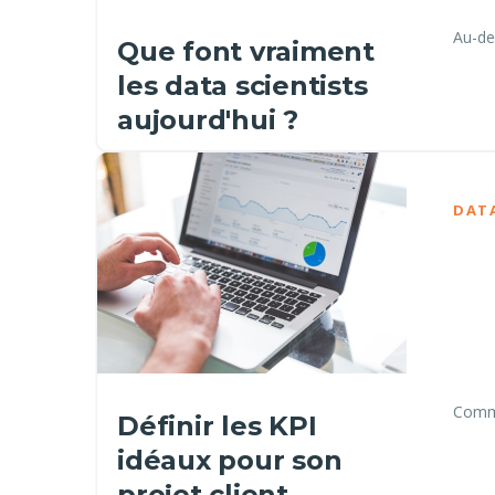
Au-de
Que font vraiment
les data scientists
aujourd'hui ?
DAT
Commen
Définir les KPI
idéaux pour son
projet client