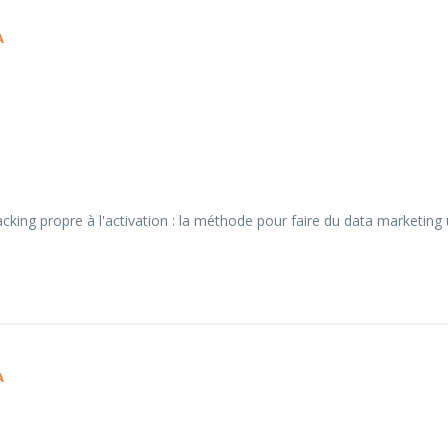
A
cking propre à l'activation : la méthode pour faire du data marketing ut
A