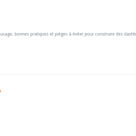
'usage, bonnes pratiques et pièges à éviter pour construire des dashbo
A