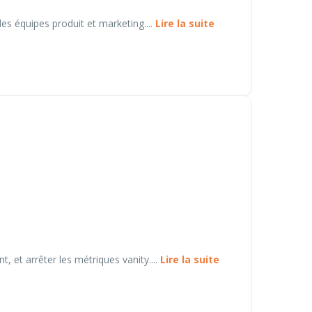
es équipes produit et marketing....
Lire la suite
, et arrêter les métriques vanity....
Lire la suite