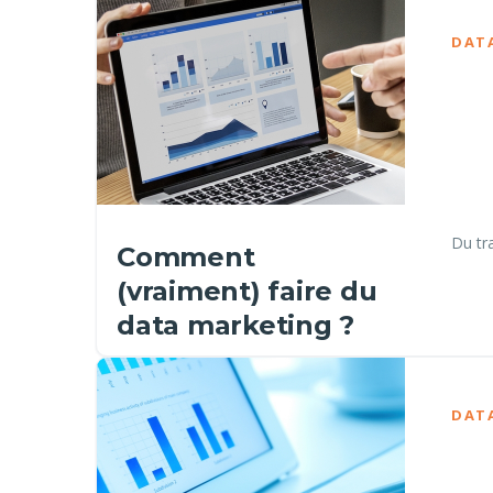
DAT
Du tra
Comment
(vraiment) faire du
data marketing ?
DAT