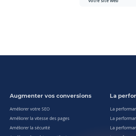
votre site web
Augmenter vos conversions
La perf
Améliorer votre SEO
La performan
Améliorer la vitesse des pages
La performan
Améliorer la sécurité
La performan