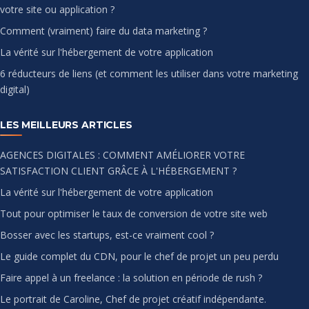
votre site ou application ?
Comment (vraiment) faire du data marketing ?
La vérité sur l'hébergement de votre application
6 réducteurs de liens (et comment les utiliser dans votre marketing
digital)
LES MEILLEURS ARTICLES
AGENCES DIGITALES : COMMENT AMÉLIORER VOTRE
SATISFACTION CLIENT GRÂCE À L'HÉBERGEMENT ?
La vérité sur l'hébergement de votre application
Tout pour optimiser le taux de conversion de votre site web
Bosser avec les startups, est-ce vraiment cool ?
Le guide complet du CDN, pour le chef de projet un peu perdu
Faire appel à un freelance : la solution en période de rush ?
Le portrait de Caroline, Chef de projet créatif indépendante.