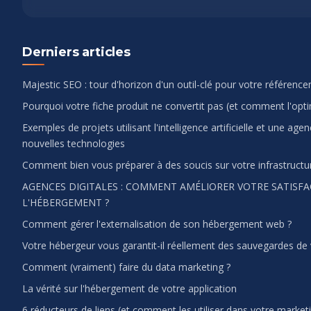
Derniers articles
Majestic SEO : tour d'horizon d'un outil-clé pour votre référenc
Pourquoi votre fiche produit ne convertit pas (et comment l'opti
Exemples de projets utilisant l'intelligence artificielle et une 
nouvelles technologies
Comment bien vous préparer à des soucis sur votre infrastruct
AGENCES DIGITALES : COMMENT AMÉLIORER VOTRE SATISFA
L'HÉBERGEMENT ?
Comment gérer l'externalisation de son hébergement web ?
Votre hébergeur vous garantit-il réellement des sauvegardes de v
Comment (vraiment) faire du data marketing ?
La vérité sur l'hébergement de votre application
6 réducteurs de liens (et comment les utiliser dans votre marketin