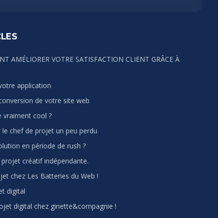
CLES
NT AMÉLIORER VOTRE SATISFACTION CLIENT GRÂCE À
votre application
conversion de votre site web
e vraiment cool ?
le chef de projet un peu perdu
solution en période de rush ?
 projet créatif indépendante.
ojet chez Les Batteries du Web !
t digital
rojet digital chez ginette&compagnie !