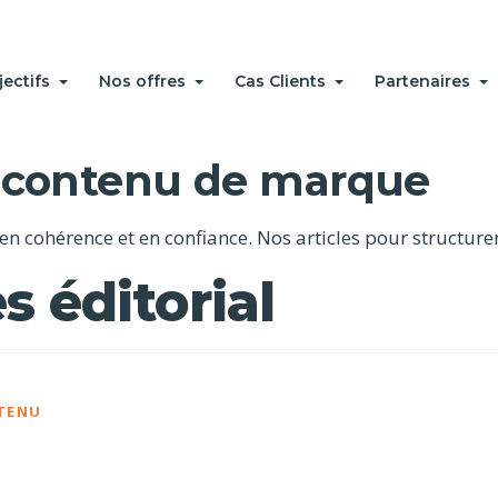
jectifs
Nos offres
Cas Clients
Partenaires
et contenu de marque
 en cohérence et en confiance. Nos articles pour structurer 
s éditorial
TENU