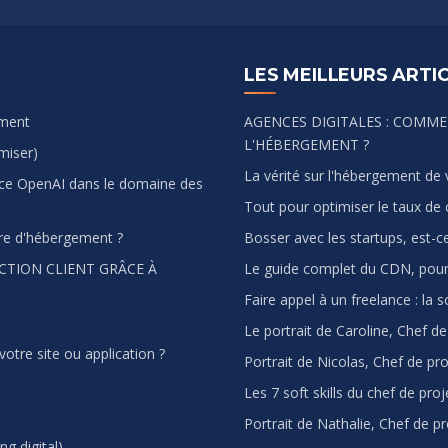
LES MEILLEURS ARTI
ement
AGENCES DIGITALES : COMME
L'HÉBERGEMENT ?
miser)
La vérité sur l'hébergement de 
agence OpenAI dans le domaine des
Tout pour optimiser le taux de 
ure d'hébergement ?
Bosser avec les startups, est-c
CTION CLIENT GRÂCE À
Le guide complet du CDN, pour 
Faire appel à un freelance : la 
Le portrait de Caroline, Chef de
otre site ou application ?
Portrait de Nicolas, Chef de pr
Les 7 soft skills du chef de proje
Portrait de Nathalie, Chef de p
g digital)