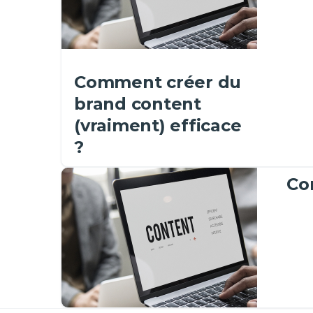
Comment créer du
brand content
(vraiment) efficace
?
Co