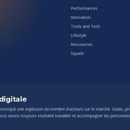
Performances
Innovation
Tools and Tech
Lifestyle
Ressources
Squark
igitale
 provoqué une explosion du nombre d'acteurs sur le marché. Outils, pr
 nous avons toujours souhaité travailler et accompagner les personn