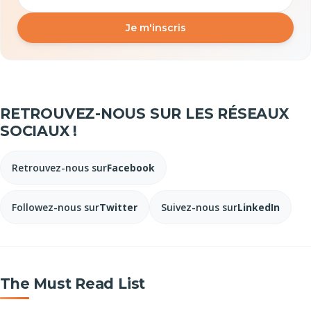
Je m'inscris
RETROUVEZ-NOUS SUR LES RÉSEAUX
SOCIAUX !
Retrouvez-nous sur
Facebook
Followez-nous sur
Twitter
Suivez-nous sur
LinkedIn
The Must Read List