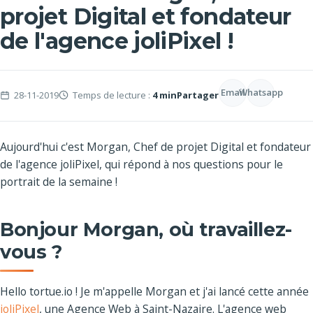
projet Digital et fondateur
de l'agence joliPixel !
Email
Whatsapp
28-11-2019
Temps de lecture :
4 min
Partager
Aujourd'hui c'est Morgan, Chef de projet Digital et fondateur
de l'agence joliPixel, qui répond à nos questions pour le
portrait de la semaine !
Bonjour Morgan, où travaillez-
vous ?
Hello tortue.io ! Je m'appelle Morgan et j'ai lancé cette année
joliPixel
, une Agence Web à Saint-Nazaire. L'agence web