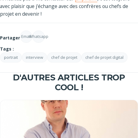
avec plaisir que j'échange avec des confrères ou chefs de
projet en devenir !
Email
Whatsapp
Partager
Tags :
portrait
interview
chef de projet
chef de projet digital
D'AUTRES ARTICLES TROP
COOL !