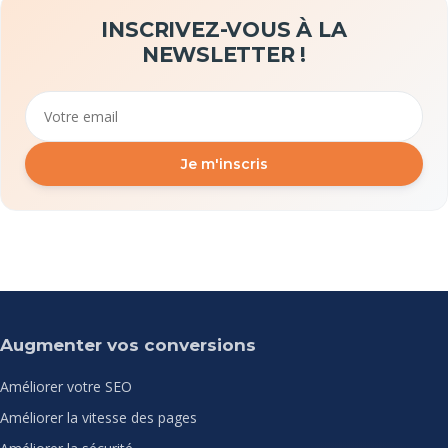
INSCRIVEZ-VOUS À LA
NEWSLETTER !
Email
Je m'inscris
Augmenter vos conversions
Améliorer votre SEO
Améliorer la vitesse des pages