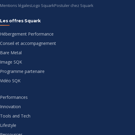
Mentions légales
Logo Squark
Postuler chez Squark
Les offres Squark
Hébergement Performance
Conseil et accompagnement
Bare Metal
Image SQK
Programme partenaire
Vidéo SQK
Performances
Innovation
Tools and Tech
Lifestyle
Ressources