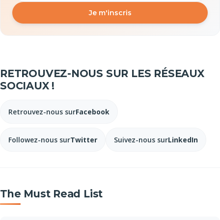
Je m'inscris
RETROUVEZ-NOUS SUR LES RÉSEAUX
SOCIAUX !
Retrouvez-nous sur
Facebook
Followez-nous sur
Twitter
Suivez-nous sur
LinkedIn
The Must Read List