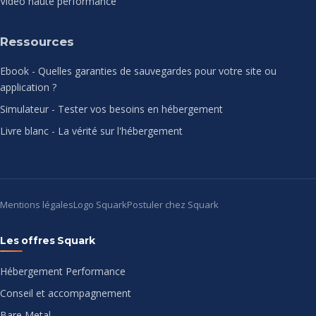
Vidéo haute performance
Ressources
Ebook - Quelles garanties de sauvegardes pour votre site ou
application ?
Simulateur - Tester vos besoins en hébergement
Livre blanc - La vérité sur l'hébergement
Mentions légales
Logo Squark
Postuler chez Squark
Les offres Squark
Hébergement Performance
Conseil et accompagnement
Bare Metal