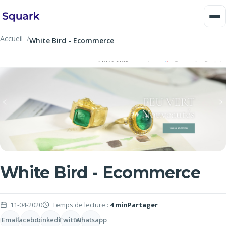
Accueil
White Bird - Ecommerce
White Bird - Ecommerce
11-04-2020
Temps de lecture :
4 min
Partager
Email
Facebook
Linkedin
Twitter
Whatsapp