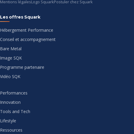
Mentions légales
Logo Squark
Postuler chez Squark
Les offres Squark
Hébergement Performance
Conseil et accompagnement
Bare Metal
Image SQK
Programme partenaire
Vidéo SQK
Performances
Innovation
Tools and Tech
Lifestyle
Ressources