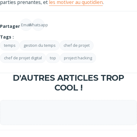
parties prenantes, et
les motiver au quotidien
.
Email
Whatsapp
Partager
Tags :
temps
gestion du temps
chef de projet
chef de projet digital
top
project hacking
D'AUTRES ARTICLES TROP
COOL !