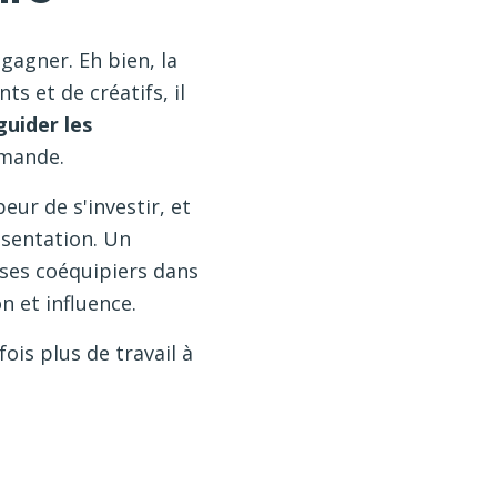
gagner. Eh bien, la
 et de créatifs, il
guider les
emande.
eur de s'investir, et
ésentation. Un
 ses coéquipiers dans
n et influence.
ois plus de travail à