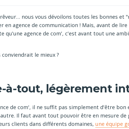
, le rêveur… nous vous dévoilons toutes les bonnes et
ler en agence de communication ! Mais, avant de lir
e qu'une agence de com', c'est avant tout une ambi
s conviendrait le mieux ?
-à-tout, légèrement int
ence de com', il ne suffit pas simplement d'être bo
autre. Il faut avant tout pouvoir être en mesure de 
sieurs clients dans différents domaines,
une équipe go