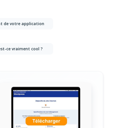
nt de votre application
est-ce vraiment cool ?