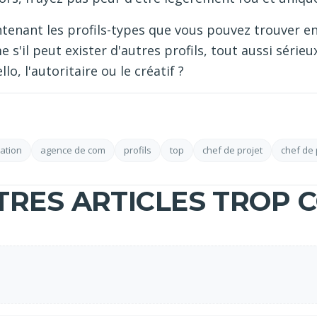
tenant les profils-types que vous pouvez trouver e
'il peut exister d'autres profils, tout aussi sérieux
llo, l'autoritaire ou le créatif ?
ation
agence de com
profils
top
chef de projet
chef de p
TRES ARTICLES TROP C