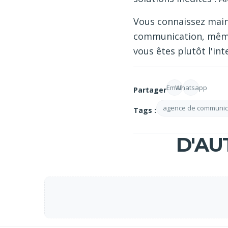
Vous connaissez main
communication, même s
vous êtes plutôt l'inte
Email
Whatsapp
Partager
agence de communic
Tags :
D'AU