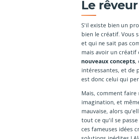
Le rêveur
S'il existe bien un p
bien le créatif. Vous 
et qui ne sait pas co
mais avoir un créati
nouveaux concepts
,
intéressantes, et de 
est donc celui qui pe
Mais, comment faire re
imagination, et même 
mauvaise, alors qu'el
tout ce qu'il se passe
ces fameuses idées cr
solutions inédites ! 