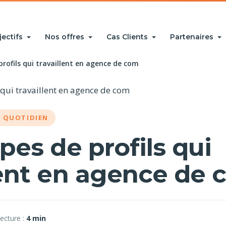
jectifs
Nos offres
Cas Clients
Partenaires
profils qui travaillent en agence de com
U QUOTIDIEN
ypes de profils qui
lent en agence de
ecture :
4 min