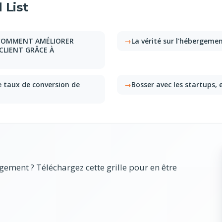
 List
: COMMENT AMÉLIORER
La vérité sur l'hébergeme
CLIENT GRÂCE À
e taux de conversion de
Bosser avec les startups, 
ement ? Téléchargez cette grille pour en être