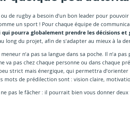
ou de rugby a besoin d'un bon leader pour pouvoir 
mme un sport ! Pour chaque équipe de communicants
 qui pourra globalement prendre les décisions et 
u long du projet, afin de s'adapter au mieux à la d
e meneur n'a pas sa langue dans sa poche. Il n'a pas p
u ne va pas chez chaque personne ou dans chaque pr
peu strict mais énergique, qui permettra d'orienter
s mots de prédilection sont : vision claire, motivatio
ne pas le fâcher : il pourrait bien vous donner deux f