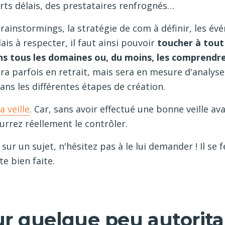
rts délais, des prestataires renfrognés…
ainstormings, la stratégie de com à définir, les év
lais à respecter, il faut ainsi pouvoir
toucher à tout
s tous les domaines ou, du moins, les comprendr
 sera parfois en retrait, mais sera en mesure d'analy
ans les différentes étapes de création.
la veille
. Car, sans avoir effectué une bonne veille av
urrez réellement le contrôler.
 sur un sujet, n'hésitez pas à le lui demander ! Il se 
te bien faite.
 quelque peu autorita