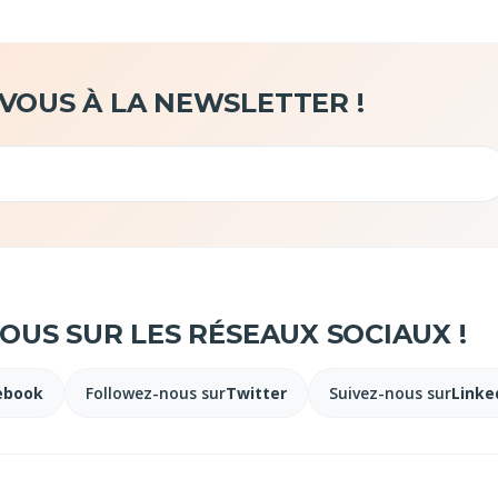
-VOUS À LA NEWSLETTER !
US SUR LES RÉSEAUX SOCIAUX !
ebook
Followez-nous sur
Twitter
Suivez-nous sur
Linke