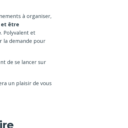
énements à organiser,
 et être
e
. Polyvalent et
ser la demande pour
ant de se lancer sur
fera un plaisir de vous
ire