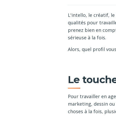
L'intello, le créatif
qualités pour travail
prenez bien en compt
sérieuse à la fois.
Alors, quel profil vou
Le touche
Pour travailler en ag
marketing, dessin ou 
choses à la fois, plu