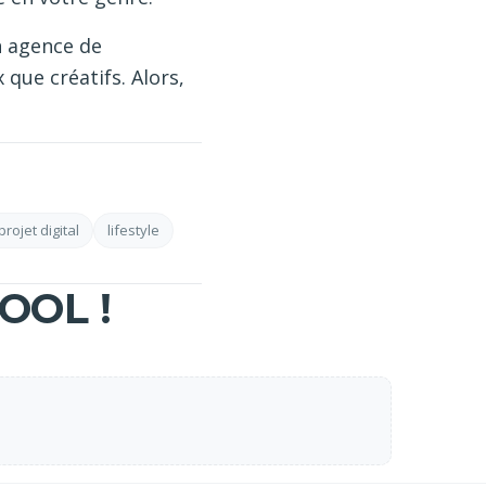
n agence de
 que créatifs. Alors,
rojet digital
lifestyle
OOL !