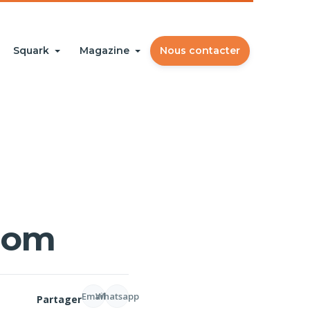
Squark
Magazine
Nous contacter
 com
Email
Whatsapp
Partager