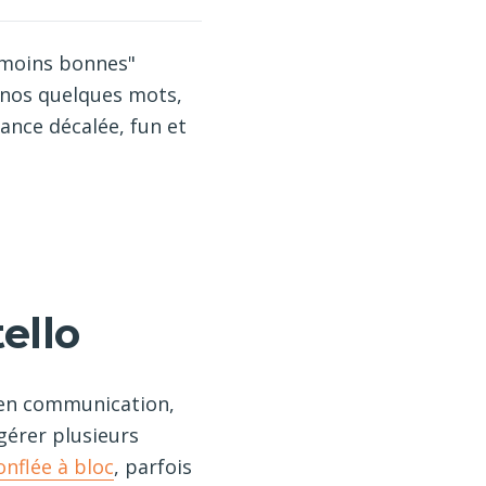
 "moins bonnes"
e nos quelques mots,
ance décalée, fun et
ello
n en communication,
gérer plusieurs
nflée à bloc
, parfois