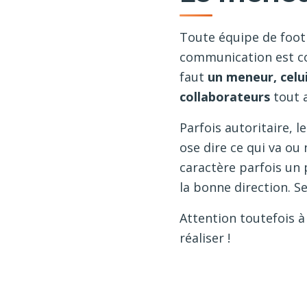
Toute équipe de foot 
communication est co
faut
un meneur, celui
collaborateurs
tout a
Parfois autoritaire, l
ose dire ce qui va o
caractère parfois un 
la bonne direction. Se
Attention toutefois à 
réaliser !