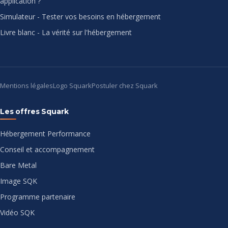
application ?
Simulateur - Tester vos besoins en hébergement
Livre blanc - La vérité sur l'hébergement
Mentions légales
Logo Squark
Postuler chez Squark
Les offres Squark
Hébergement Performance
Conseil et accompagnement
Bare Metal
Image SQK
Programme partenaire
Vidéo SQK