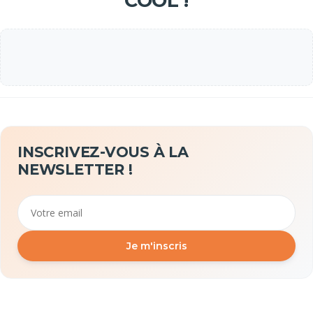
COOL !
INSCRIVEZ-VOUS À LA
NEWSLETTER !
Email
Je m'inscris