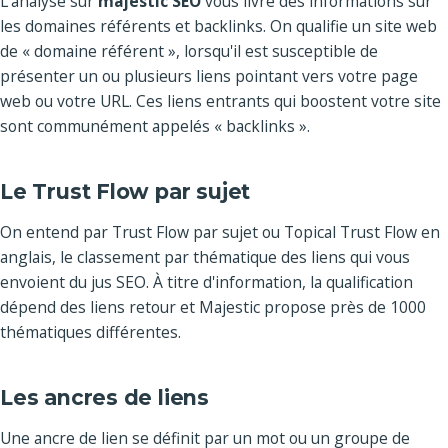
L'analyse sur
majestic SEO
vous livre des informations sur
les domaines référents et backlinks. On qualifie un site web
de « domaine référent », lorsqu'il est susceptible de
présenter un ou plusieurs liens pointant vers votre page
web ou votre URL. Ces liens entrants qui boostent votre site
sont communément appelés « backlinks ».
Le Trust Flow par sujet
On entend par Trust Flow par sujet ou Topical Trust Flow en
anglais, le classement par thématique des liens qui vous
envoient du jus SEO. À titre d'information, la qualification
dépend des liens retour et Majestic propose près de 1000
thématiques différentes.
Les ancres de liens
Une ancre de lien se définit par un mot ou un groupe de