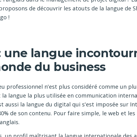
proposons de découvrir les atouts de la langue de 
go !
 : une langue incontour
monde du business
lieu professionnel n'est plus considéré comme un p
t la langue la plus utilisée en communication interna
st aussi la langue du digital qui s'est imposée sur I
0% de son contenu. Pour faire simple, le web et les
anglais.
 un profil maîtrisant la langue internationale des af