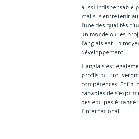
aussi indispensable p
mails, s'entretenir a
l'une des qualités d'
un monde ou les proje
l'anglais est un moye
développement.
L'anglais est égaleme
profils qui trouveron
compétences. Enfin, d
capables de s'exprime
des équipes étrangère
l'international.