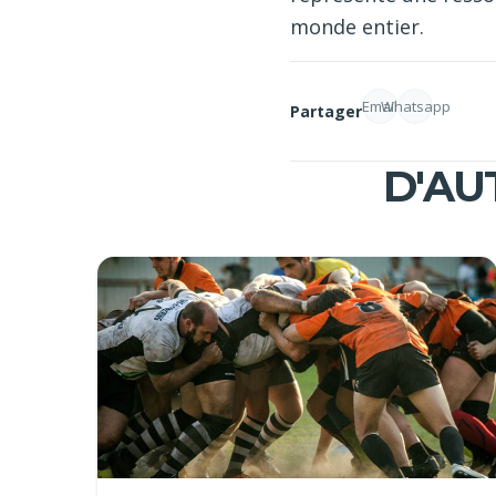
monde entier.
Email
Whatsapp
Partager
D'AU