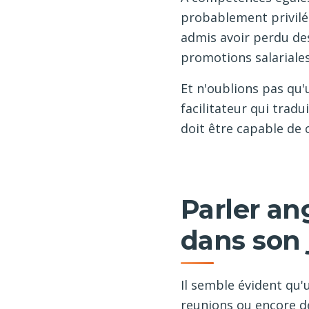
probablement privilé
admis avoir perdu de
promotions salariales
Et n'oublions pas qu'
facilitateur qui tradu
doit être capable de 
Parler an
dans son 
Il semble évident qu'
reunions ou encore de