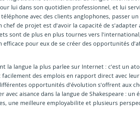
our lui dans son quotidien professionnel, et lui serv
u téléphone avec des clients anglophones, passer un 
un chef de projet est d'avoir la capacité de s'adapt
ts sont de plus en plus tournes vers l'international
n efficace pour eux de se créer des opportunités d'af
nt la langue la plus parlee sur Internet : c'est un a
t facilement des emplois en rapport direct avec leu
ifférentes opportunités d'évolution s'offrent aux ch
r avec aisance dans la langue de Shakespeare : un é
s, une meilleure employabilite et plusieurs perspec