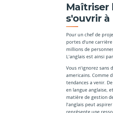
Maîtriser
s'ouvrir à
Pour un chef de projet
portes d'une carrière 
millions de personnes
L'anglais est ainsi pa
Vous n'ignorez sans d
americains. Comme da
tendances a venir. De 
en langue anglaise, e
matière de gestion de
l'anglais peut aspire
représente une resso