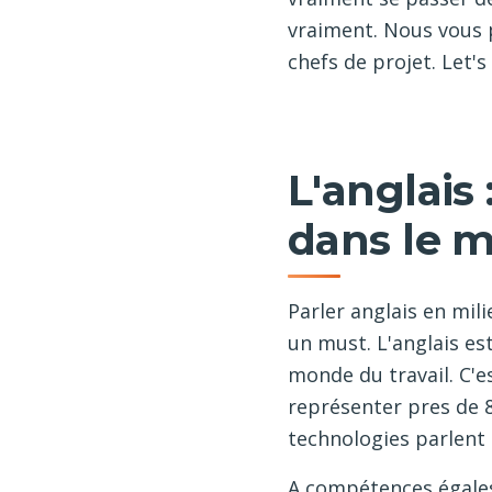
vraiment. Nous vous 
chefs de projet. Let's 
L'anglais
dans le 
Parler anglais en mi
un must. L'anglais es
monde du travail. C'e
représenter pres de 8
technologies parlent 
A compétences égales,