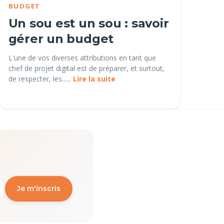
BUDGET
Un sou est un sou : savoir
gérer un budget
L'une de vos diverses attributions en tant que
chef de projet digital est de préparer, et surtout,
de respecter, les......
Lire la suite
Je m'inscris