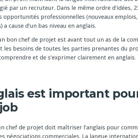
gié par un recruteur. Dans le même ordre d'idées, 2
s opportunités professionnelles (nouveaux emplois,
) a cause d'un bas niveau en anglais.
un bon chef de projet est avant tout un as de la co
it les besoins de toutes les parties prenantes du proje
comprendre et de s'exprimer clairement en anglais.
glais est important pour
job
un chef de projet doit maîtriser l'anglais pour com
s négociations commerciales. La langue internationa