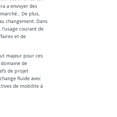
ira a envoyer des
marché... De plus,
er au changement. Dans
, l'usage courant de
faires et de
tout majeur pour ces
r domaine de
efs de projet
change fluide avec
tives de mobilite à