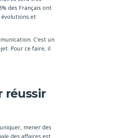
3% des Français ont
 évolutions et
mmunication. C'est un
t. Pour ce faire, il
 réussir
muniquer, mener des
le des affaires est