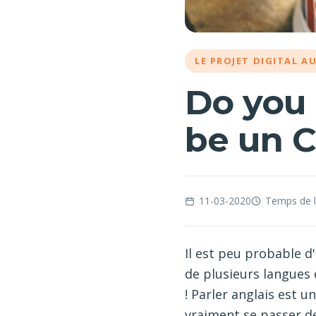
LE PROJET DIGITAL A
Do you 
be un C
11-03-2020
Temps de l
Il est peu probable d
de plusieurs langues 
! Parler anglais est 
vraiment se passer de