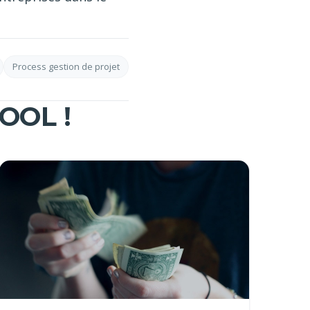
Process gestion de projet
OOL !