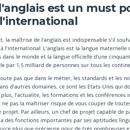
 l'anglais est un must p
 l'international
, la maîtrise de l'anglais est indispensable s'il souha
à l'international. L'anglais est la langue maternelle
 dans le monde et la langue officielle d'une cinquan
rle par 1,5 milliard de personnes sur tous les contin
oute pas que dans le métier, les standards et les 
ns d'autres domaines, ce sont les Etats-Unis qui do
plus, l'actualite, les formations et les conférences 
t ne pas la maîtriser risque de vous couper de toute
 projet. Par ailleurs, un chef de projet capable de
r a des fonctions importantes par ses aptitudes lingu
urce plus que précieuse pour de très nombreuses e