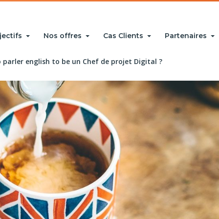
jectifs
Nos offres
Cas Clients
Partenaires
parler english to be un Chef de projet Digital ?